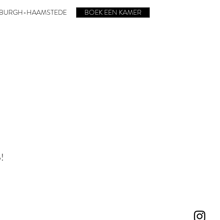
BURGH-HAAMSTEDE
BOEK EEN KAMER
p!