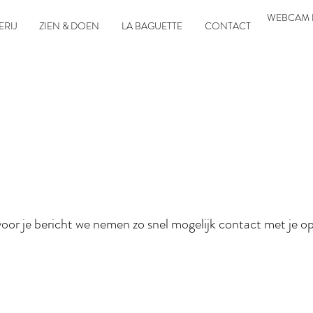
WEBCAM 
ERIJ
ZIEN & DOEN
LA BAGUETTE
CONTACT
oor je bericht we nemen zo snel mogelijk contact met je o