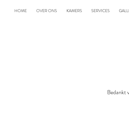
HOME
OVER ONS
KAMERS
SERVICES
GALL
Bedankt v